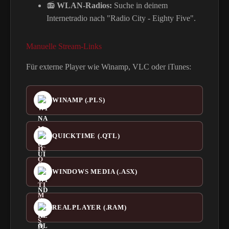
📻
WLAN-Radios:
Suche in deinem
Internetradio nach "Radio City - Eighty Five".
Manuelle Stream-Links
Für externe Player wie Winamp, VLC oder iTunes:
WINAMP (.PLS)
QUICKTIME (.QTL)
WINDOWS MEDIA (.ASX)
REALPLAYER (.RAM)