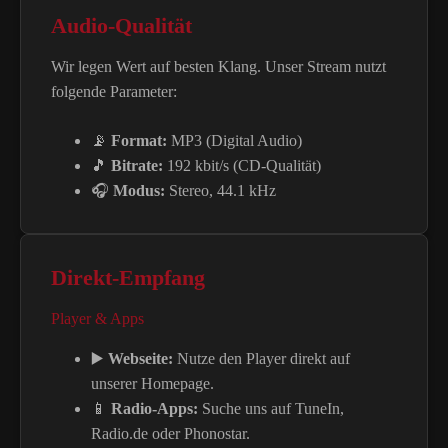
Audio-Qualität
Wir legen Wert auf besten Klang. Unser Stream nutzt
folgende Parameter:
📡
Format:
MP3 (Digital Audio)
🎵
Bitrate:
192 kbit/s (CD-Qualität)
🎧
Modus:
Stereo, 44.1 kHz
Direkt-Empfang
Player & Apps
▶️
Webseite:
Nutze den Player direkt auf
unserer Homepage.
📱
Radio-Apps:
Suche uns auf TuneIn,
Radio.de oder Phonostar.