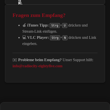
Fragen zum Empfang?
🍎
iTunes Tipp:
+
drücken und
Strg
U
Stream-Link einfügen.
💻
VLC Player:
+
drücken und Link
Strg
N
eingeben.
✉️
Probleme beim Empfang?
Unser Support hilft:
info@radiocity-eightyfive.com