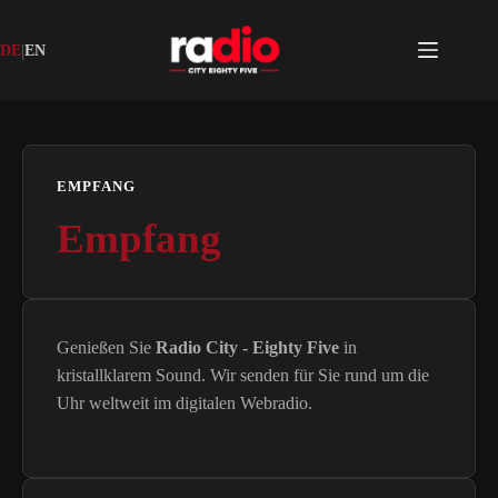
Zum
Inhalt
springen
|
DE
EN
EMPFANG
Empfang
Genießen Sie
Radio City - Eighty Five
in
kristallklarem Sound. Wir senden für Sie rund um die
Uhr weltweit im digitalen Webradio.