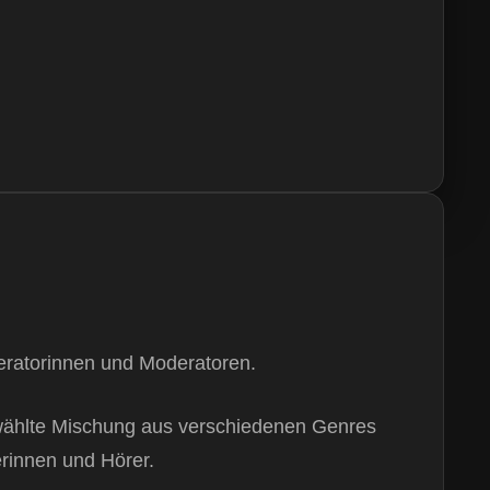
eratorinnen und Moderatoren.
gewählte Mischung aus verschiedenen Genres
erinnen und Hörer.