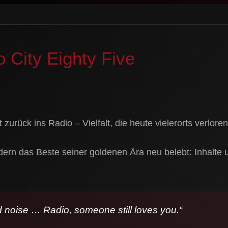
o City Eighty Five
t zurück ins Radio – Vielfalt, die heute vielerorts verlore
ern das Beste seiner goldenen Ära neu belebt: Inhalte u
noise … Radio, someone still loves you.“