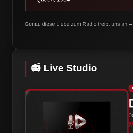
Genau diese Liebe zum Radio treibt uns an – fü
📻 Live Studio
0
M