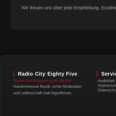
Wir freuen uns über jede Empfehlung. Erzählen
Radio City Eighty Five
Servi
›
Radio mit Klasse statt Masse.
Audiothek
›
Impressu
Handverlesene Musik, echte Moderation
›
Datenschu
und Leidenschaft statt Algorithmen.