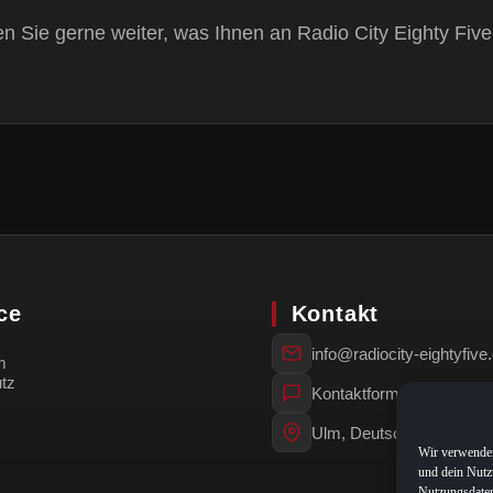
 Sie gerne weiter, was Ihnen an Radio City Eighty Five 
ce
Kontakt
info@radiocity-eightyfiv
m
tz
Kontaktformular
Ulm, Deutschland
Wir verwenden
und dein Nutz
Nutzungsdaten