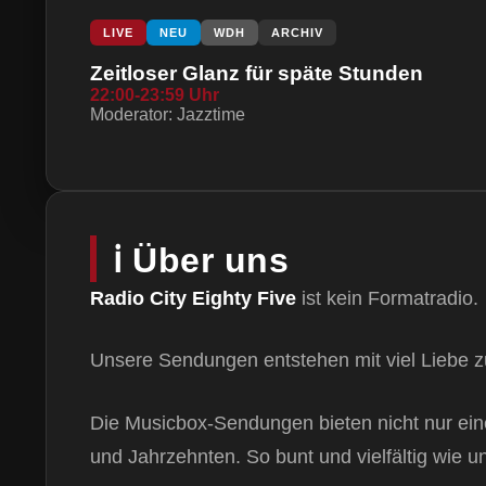
LIVE
NEU
WDH
ARCHIV
Zeitloser Glanz für späte Stunden
22:00-23:59 Uhr
Moderator: Jazztime
ℹ️ Über uns
Radio City Eighty Five
ist kein Formatradio.
Unsere Sendungen entstehen mit viel Liebe z
Die Musicbox-Sendungen bieten nicht nur ein
und Jahrzehnten. So bunt und vielfältig wie u