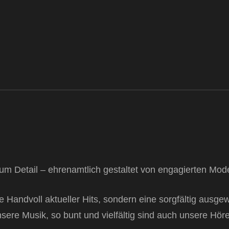
um Detail – ehrenamtlich gestaltet von engagierten Mod
e Handvoll aktueller Hits, sondern eine sorgfältig aus
nsere Musik, so bunt und vielfältig sind auch unsere Hör