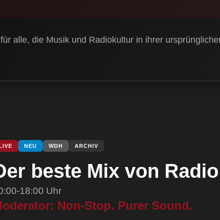
r alle, die Musik und Radiokultur in ihrer ursprüngliche
LIVE
NEU
WDH
ARCHIV
Der beste Mix von Radio 
0:00-18:00 Uhr
oderator: Non-Stop. Purer Sound.