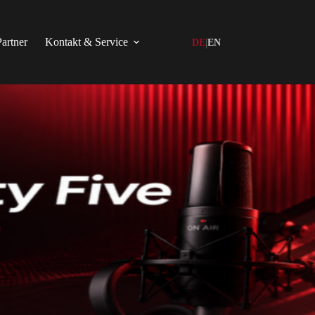
Partner
Kontakt & Service
|
DE
EN