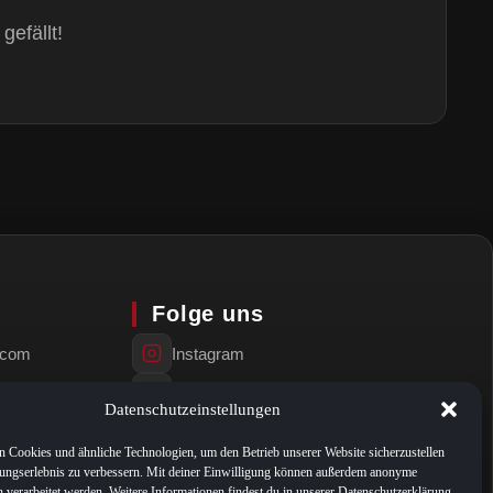
gefällt!
Folge uns
e.com
Instagram
Facebook
Datenschutzeinstellungen
Tumblr
 Cookies und ähnliche Technologien, um den Betrieb unserer Website sicherzustellen
ungserlebnis zu verbessern. Mit deiner Einwilligung können außerdem anonyme
 verarbeitet werden. Weitere Informationen findest du in unserer Datenschutzerklärung.