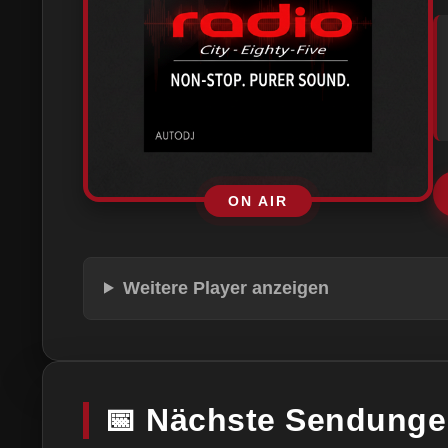
ON AIR
Weitere Player anzeigen
📅 Nächste Sendung