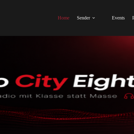
Home
Sender
Events