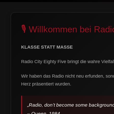
🎙️ Willkommen bei Radi
KLASSE STATT MASSE
Radio City Eighty Five bringt die wahre Vielfal
Wir haben das Radio nicht neu erfunden, sond
Herz präsentiert wurden.
„Radio, don’t become some background 
– Queen, 1984